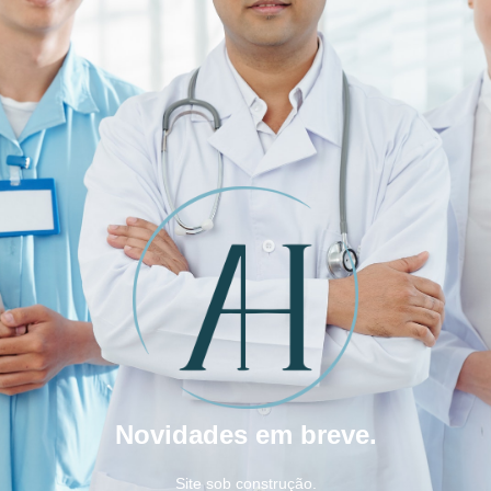
Novidades em breve.
Site sob construção.